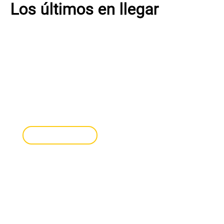
Los últimos en llegar
Tira LED COB 5mm