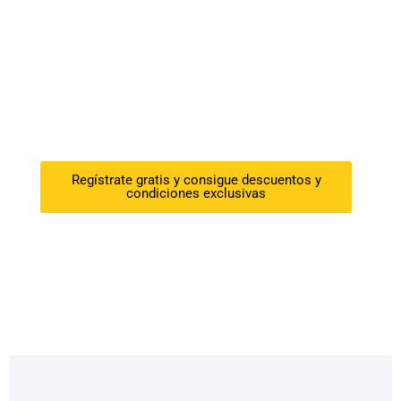
Regístrate gratis y consigue descuentos y
condiciones exclusivas