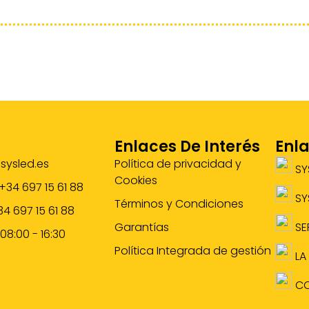
Enlaces De Interés
Enl
@sysled.es
Política de privacidad y
SY
Cookies
34 697 15 61 88
SY
Términos y Condiciones
34 697 15 61 88
Garantías
SE
 08:00 - 16:30
Política Integrada de gestión
LA
CO