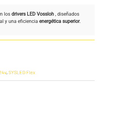
on los
drivers LED Vossloh
, diseñados
al y una eficiencia
energética superior
.
24v
,
SYSLED Flex