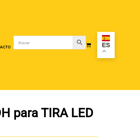
n la normativa vigente de la DGOJ. Esta guÃ­a reÃºne
cia, rapidez en los pagos y una experiencia de usuario segura.
anza.
disponibles, sus condiciones y las opciones mÃ¡s interesantes
ES
ACTO
 con mayor confianza.
 de alta calidad y mÃ©todos de pago seguros. Descubre las
e encontrarÃ¡s una selecciÃ³n de operadores, recomendaciones
 informadas antes de registrarte.
H para TIRA LED