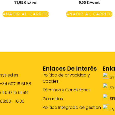
11,95
€
9,95
€
IVA incl.
IVA incl.
AÑADIR AL CARRITO
AÑADIR AL CARRITO
Enlaces De Interés
Enl
@sysled.es
Política de privacidad y
SY
Cookies
34 697 15 61 88
SY
Términos y Condiciones
34 697 15 61 88
Garantías
SE
 08:00 - 16:30
Política Integrada de gestión
LA