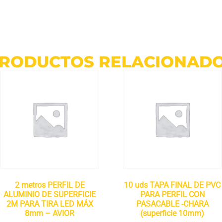
RODUCTOS RELACIONAD
2 metros PERFIL DE
10 uds TAPA FINAL DE PVC
ALUMINIO DE SUPERFICIE
PARA PERFIL CON
2M PARA TIRA LED MÁX
PASACABLE -CHARA
8mm – AVIOR
(superficie 10mm)